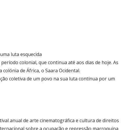
 uma luta esquecida
eríodo colonial, que continua até aos dias de hoje. As
olónia de África, o Saara Ocidental.
nação coletiva de um povo na sua luta contínua por um
val anual de arte cinematográfica e cultura de direitos
nternacional sobre a ocupação e repressão marroquina