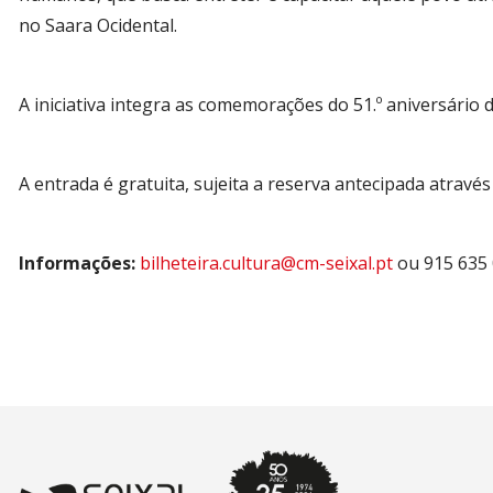
no Saara Ocidental.
A iniciativa integra as comemorações do 51.º aniversário d
A entrada é gratuita, sujeita a reserva antecipada atravé
Informações:
bilheteira.cultura@cm-seixal.pt
ou 915 635 0