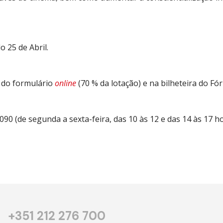
o 25 de Abril.
s do formulário
online
(70 % da lotação) e na bilheteira do Fór
90 (de segunda a sexta-feira, das 10 às 12 e das 14 às 17 h
+351 212 276 700