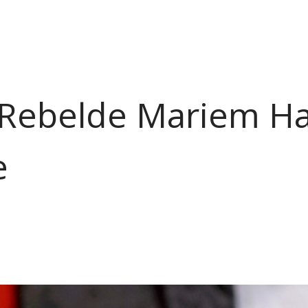
 Rebelde Mariem Ha
e