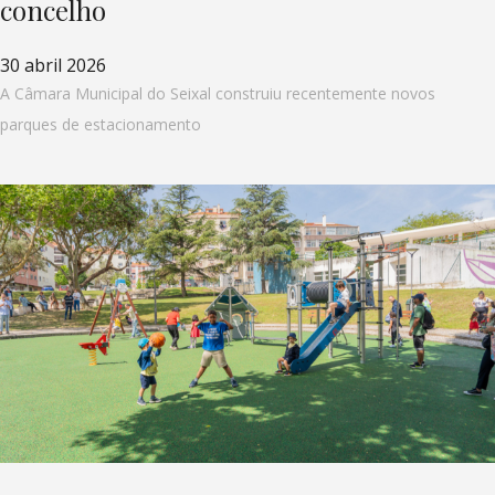
concelho
30 abril 2026
A Câmara Municipal do Seixal construiu recentemente novos
parques de estacionamento