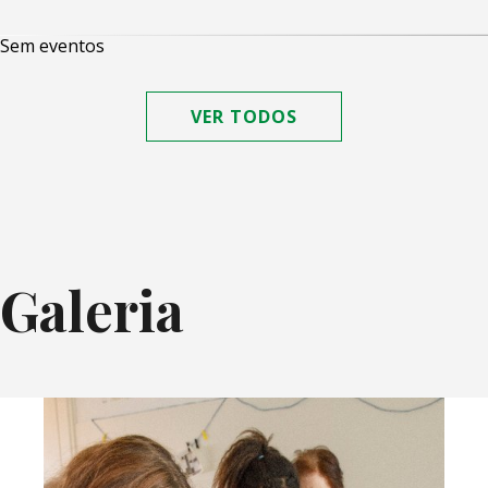
Sem eventos
VER TODOS
Galeria