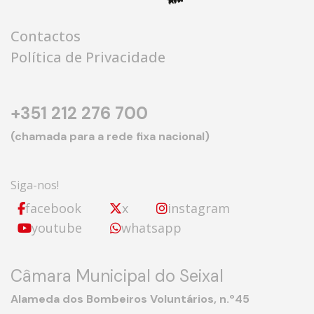
Contactos
Política de Privacidade
+351 212 276 700
(chamada para a rede fixa nacional)
Siga-nos!
facebook
x
instagram
youtube
whatsapp
Câmara Municipal do Seixal
Alameda dos Bombeiros Voluntários, n.º45