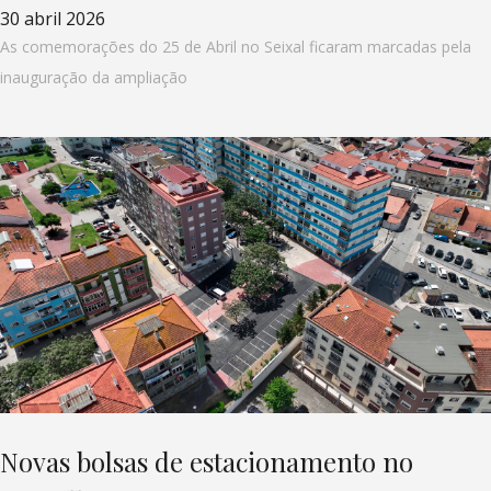
30 abril 2026
As comemorações do 25 de Abril no Seixal ficaram marcadas pela
inauguração da ampliação
Novas bolsas de estacionamento no