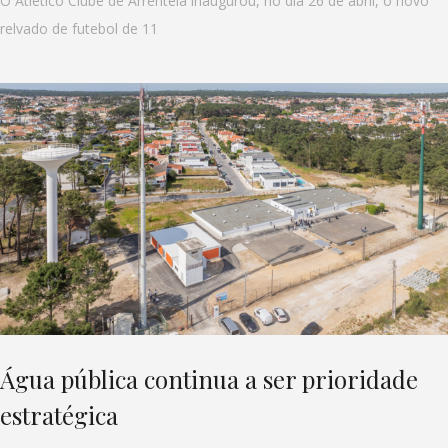
O Atlético Clube de Arrentela inaugurou, no dia 26 de abril, o novo
relvado de futebol de 11
Água pública continua a ser prioridade
estratégica