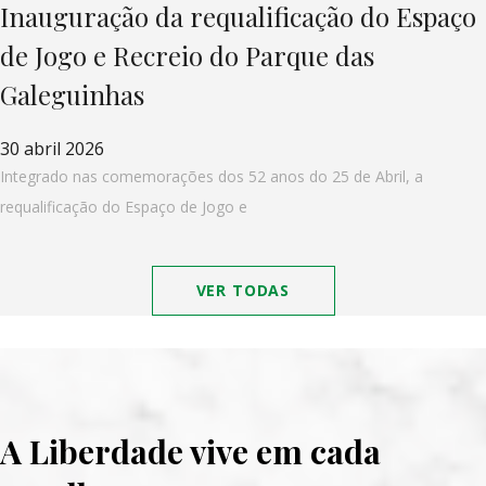
Inauguração da requalificação do Espaço
de Jogo e Recreio do Parque das
Galeguinhas
30 abril 2026
Integrado nas comemorações dos 52 anos do 25 de Abril, a
requalificação do Espaço de Jogo e
VER TODAS
A Liberdade vive em cada