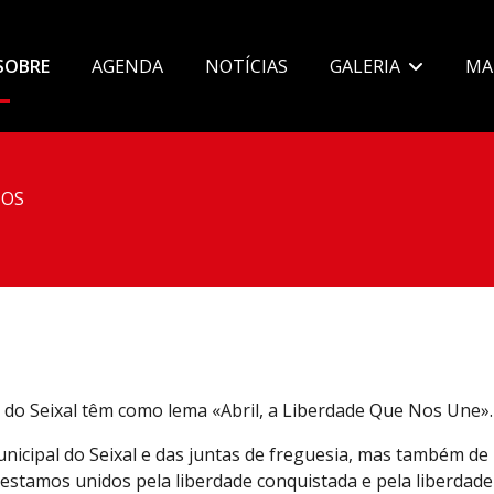
SOBRE
AGENDA
NOTÍCIAS
GALERIA
MA
OS
 do Seixal têm como lema «Abril, a Liberdade Que Nos Une».
nicipal do Seixal e das juntas de freguesia, mas também de
estamos unidos pela liberdade conquistada e pela liberdade 