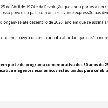
25 de Abril de 1974 e da Revolução que abriu portas a um co
o nosso povo e do país, com uma relevante expressão nas di
olongam-se até dezembro de 2026, ano em que se assinalam
oncelho, haverá um tema anual a abordar, que dará o mote pa
azem parte do programa comemorativo dos 50 anos do 25 
cativa e agentes económicos estão unidos para celebrar