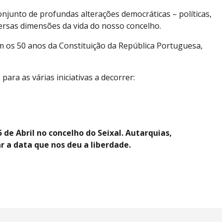
njunto de profundas alterações democráticas – políticas,
versas dimensões da vida do nosso concelho.
 os 50 anos da Constituição da República Portuguesa,
ra as várias iniciativas a decorrer:
de Abril no concelho do Seixal. Autarquias,
 a data que nos deu a liberdade.