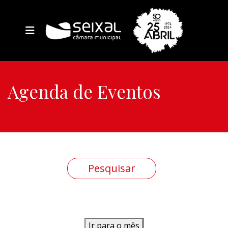
Agenda de Eventos
Ir para o mês