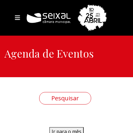
Agenda de Eventos
Ir para o mês