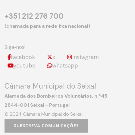
+351 212 276 700
(chamada para a rede fixa nacional)
Siga-nos!
facebook
x
instagram
youtube
whatsapp
Câmara Municipal do Seixal
Alameda dos Bombeiros Voluntários, n.º45
2844-001 Seixal - Portugal
© 2024 Câmara Municipal do Seixal
SUBSCREVA COMUNICAÇÕES