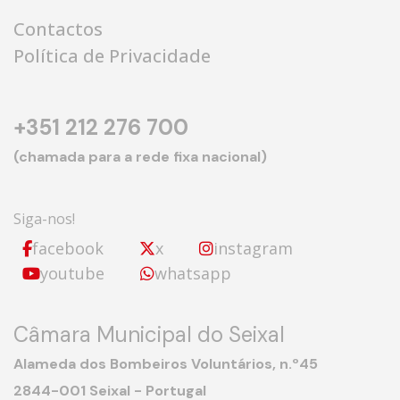
Contactos
Política de Privacidade
+351 212 276 700
(chamada para a rede fixa nacional)
Siga-nos!
facebook
x
instagram
youtube
whatsapp
Câmara Municipal do Seixal
Alameda dos Bombeiros Voluntários, n.º45
2844-001 Seixal - Portugal