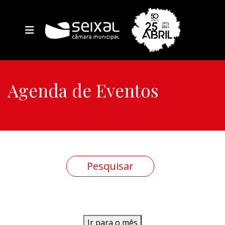
Agenda de Eventos
Ir para o mês