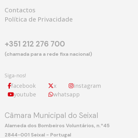
Contactos
Política de Privacidade
+351 212 276 700
(chamada para a rede fixa nacional)
Siga-nos!
facebook
x
instagram
youtube
whatsapp
Câmara Municipal do Seixal
Alameda dos Bombeiros Voluntários, n.º45
2844-001 Seixal - Portugal