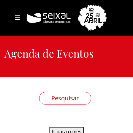
Agenda de Eventos
Ir para o mês