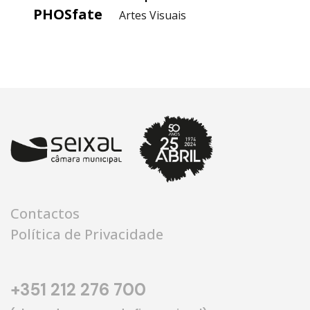
PHOSfate
Artes Visuais
Contactos
Política de Privacidade
+351 212 276 700