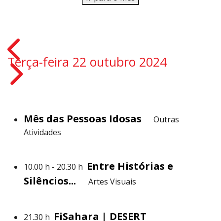
Terça-feira 22 outubro 2024
Mês das Pessoas Idosas
Outras
Atividades
Entre Histórias e
10.00 h - 20.30 h
Silêncios...
Artes Visuais
FiSahara | DESERT
21.30 h