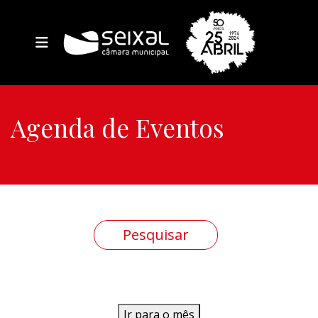
Agenda de Eventos
Ir para o mês