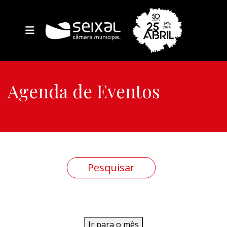
Agenda de Eventos
Ir para o mês