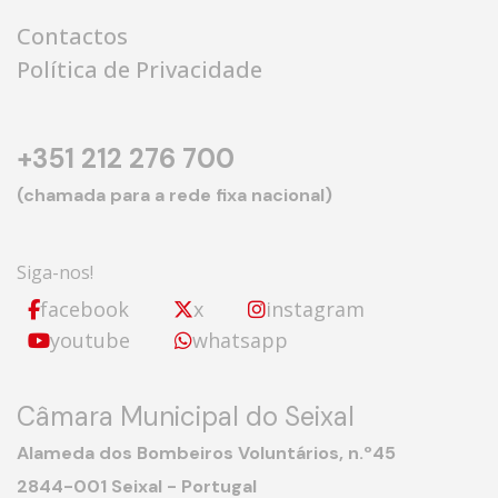
Contactos
Política de Privacidade
+351 212 276 700
(chamada para a rede fixa nacional)
Siga-nos!
facebook
x
instagram
youtube
whatsapp
Câmara Municipal do Seixal
Alameda dos Bombeiros Voluntários, n.º45
2844-001 Seixal - Portugal