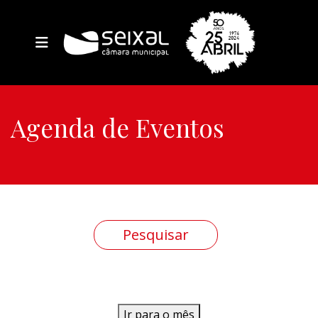
Agenda de Eventos
Ir para o mês