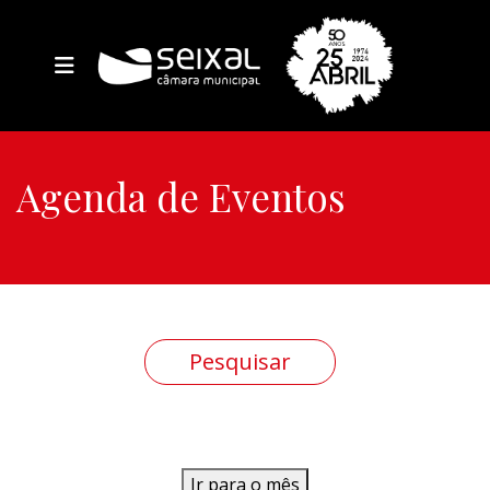
Agenda de Eventos
Ir para o mês