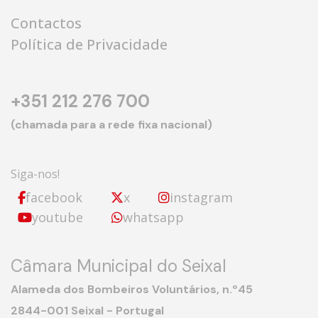
Contactos
Política de Privacidade
+351 212 276 700
(chamada para a rede fixa nacional)
Siga-nos!
facebook
x
instagram
youtube
whatsapp
Câmara Municipal do Seixal
Alameda dos Bombeiros Voluntários, n.º45
2844-001 Seixal - Portugal