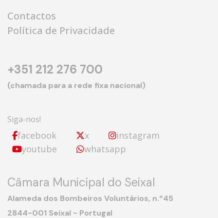
Contactos
Política de Privacidade
+351 212 276 700
(chamada para a rede fixa nacional)
Siga-nos!
facebook
x
instagram
youtube
whatsapp
Câmara Municipal do Seixal
Alameda dos Bombeiros Voluntários, n.º45
2844-001 Seixal - Portugal