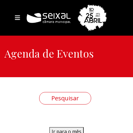
Agenda de Eventos
Ir para o mês