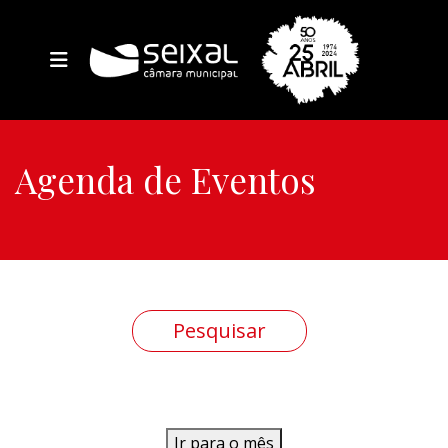
Agenda de Eventos
Ir para o mês