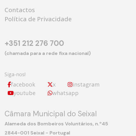
Contactos
Política de Privacidade
+351 212 276 700
(chamada para a rede fixa nacional)
Siga-nos!
facebook
x
instagram
youtube
whatsapp
Câmara Municipal do Seixal
Alameda dos Bombeiros Voluntários, n.º45
2844-001 Seixal - Portugal