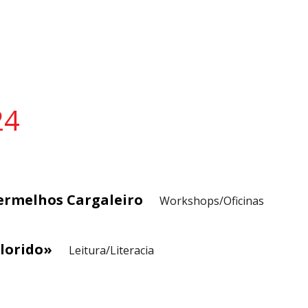
24
Vermelhos Cargaleiro
Workshops/Oficinas
lorido»
Leitura/Literacia