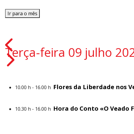
Ir para o mês
Terça-feira 09 julho 20
Flores da Liberdade nos 
10.00 h - 16.00 h
Hora do Conto «O Veado F
10.30 h - 16.00 h