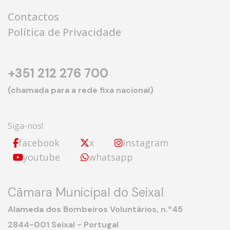
Contactos
Política de Privacidade
+351 212 276 700
(chamada para a rede fixa nacional)
Siga-nos!
facebook
x
instagram
youtube
whatsapp
Câmara Municipal do Seixal
Alameda dos Bombeiros Voluntários, n.º45
2844-001 Seixal - Portugal