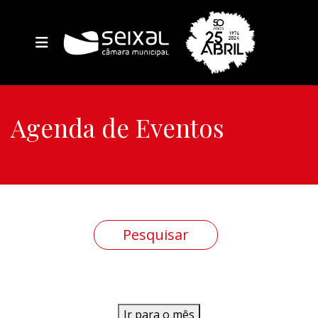
Agenda de Eventos
Ir para o mês