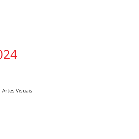
024
rtes Visuais