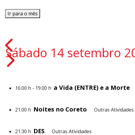
Ir para o mês
Sábado 14 setembro 2
a Vida (ENTRE) e a Morte
16.00 h - 19.00 h
A
Noites no Coreto
21.00 h
Outras Atividades
DES
21.30 h
Outras Atividades