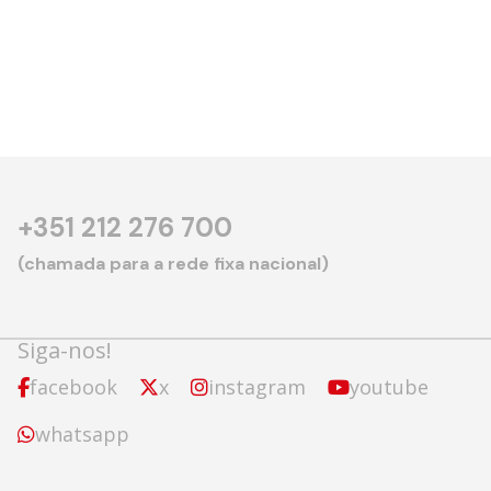
+351 212 276 700
(chamada para a rede fixa nacional)
Siga-nos!
facebook
x
instagram
youtube
whatsapp