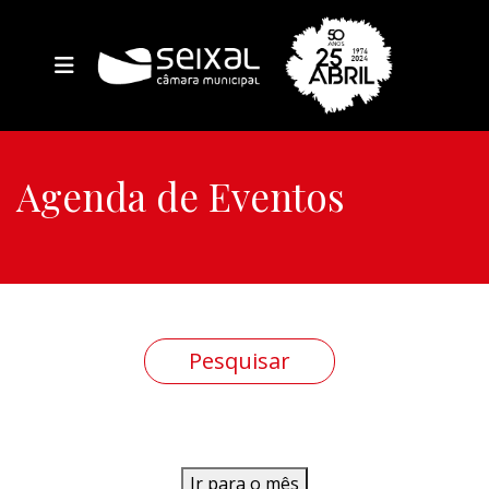
Agenda de Eventos
Ir para o mês