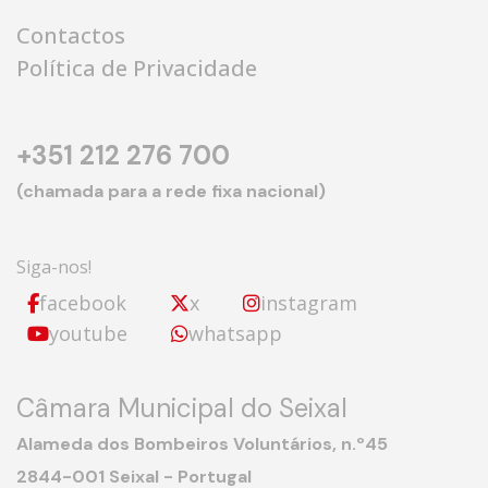
Contactos
Política de Privacidade
+351 212 276 700
(chamada para a rede fixa nacional)
Siga-nos!
facebook
x
instagram
youtube
whatsapp
Câmara Municipal do Seixal
Alameda dos Bombeiros Voluntários, n.º45
2844-001 Seixal - Portugal