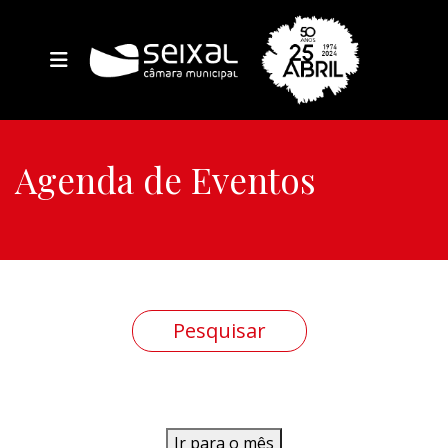
Agenda de Eventos
Ir para o mês