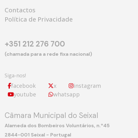
Contactos
Política de Privacidade
+351 212 276 700
(chamada para a rede fixa nacional)
Siga-nos!
facebook
x
instagram
youtube
whatsapp
Câmara Municipal do Seixal
Alameda dos Bombeiros Voluntários, n.º45
2844-001 Seixal - Portugal