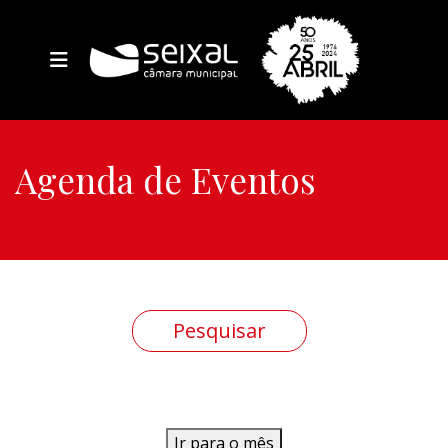
Agenda de Eventos
Ir para o mês