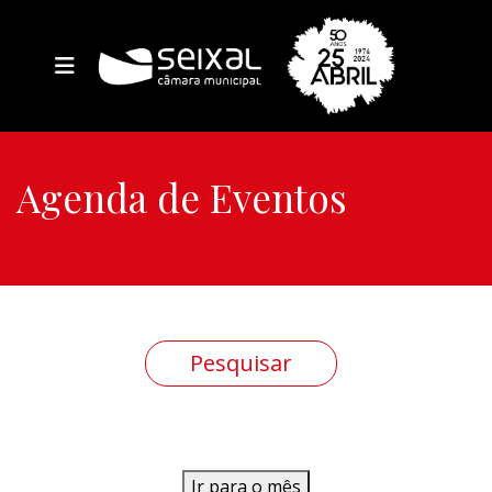
Agenda de Eventos
Ir para o mês