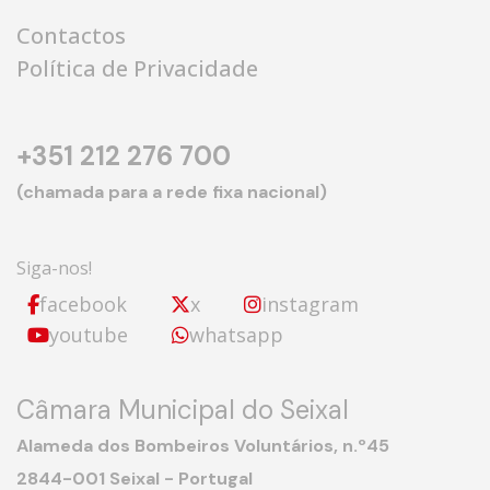
Contactos
Política de Privacidade
+351 212 276 700
(chamada para a rede fixa nacional)
Siga-nos!
facebook
x
instagram
youtube
whatsapp
Câmara Municipal do Seixal
Alameda dos Bombeiros Voluntários, n.º45
2844-001 Seixal - Portugal