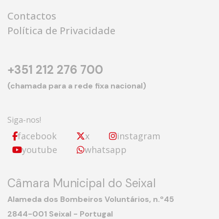
Contactos
Política de Privacidade
+351 212 276 700
(chamada para a rede fixa nacional)
Siga-nos!
facebook
x
instagram
youtube
whatsapp
Câmara Municipal do Seixal
Alameda dos Bombeiros Voluntários, n.º45
2844-001 Seixal - Portugal