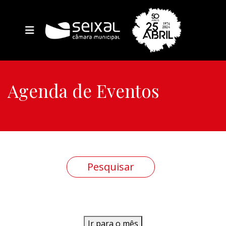
Agenda de Eventos
Ir para o mês