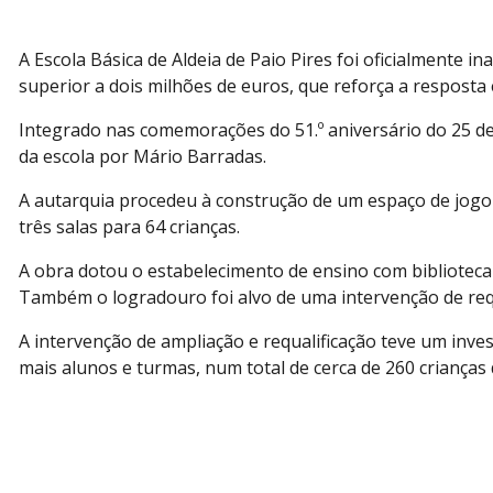
A Escola Básica de Aldeia de Paio Pires foi oficialmente 
superior a dois milhões de euros, que reforça a resposta e
Integrado nas comemorações do 51.º aniversário do 25 de
da escola por Mário Barradas.
A autarquia procedeu à construção de um espaço de jogo e 
três salas para 64 crianças.
A obra dotou o estabelecimento de ensino com biblioteca e
Também o logradouro foi alvo de uma intervenção de requ
A intervenção de ampliação e requalificação teve um invest
mais alunos e turmas, num total de cerca de 260 crianças 