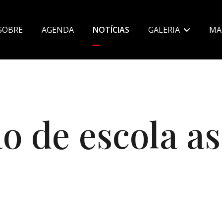
SOBRE
AGENDA
NOTÍCIAS
GALERIA
MA
OS
o de escola as