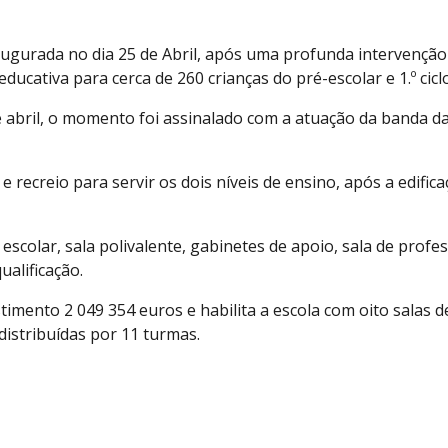
inaugurada no dia 25 de Abril, após uma profunda intervençã
ducativa para cerca de 260 crianças do pré-escolar e 1.º ciclo
 abril, o momento foi assinalado com a atuação da banda da
recreio para servir os dois níveis de ensino, após a edifica
scolar, sala polivalente, gabinetes de apoio, sala de profes
alificação.
imento 2 049 354 euros e habilita a escola com oito salas de 
distribuídas por 11 turmas.