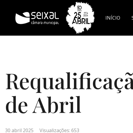
INÍCIO
DOCUMENT
Requalificaçã
de Abril
30 abril 2025
Visualizações: 653