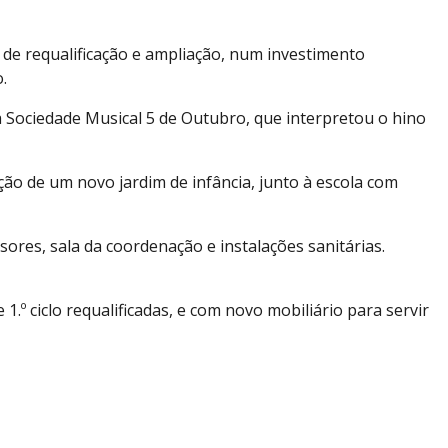
o de requalificação e ampliação, num investimento
.
 Sociedade Musical 5 de Outubro, que interpretou o hino
ção de um novo jardim de infância, junto à escola com
sores, sala da coordenação e instalações sanitárias.
1.º ciclo requalificadas, e com novo mobiliário para servir