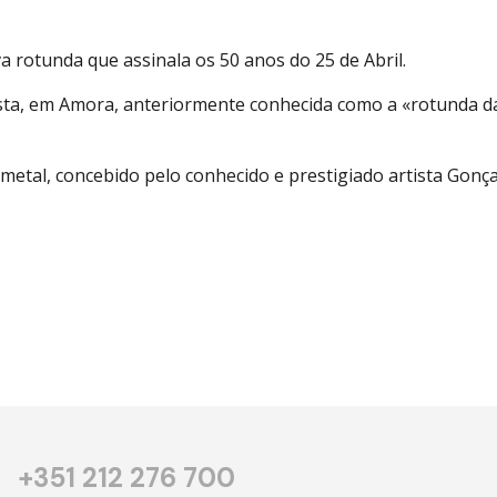
a rotunda que assinala os 50 anos do 25 de Abril.
sta, em Amora, anteriormente conhecida como a «rotunda da
metal, concebido pelo conhecido e prestigiado artista Gonç
+351 212 276 700