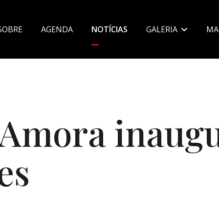
SOBRE
AGENDA
NOTÍCIAS
GALERIA
MA
OS
 Amora inaug
es