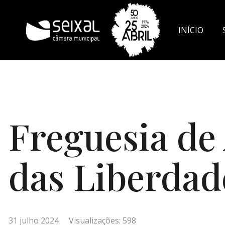
INÍCIO
DOCUMENT
Freguesia de
das Liberdad
31 julho 2024
Visualizações: 598