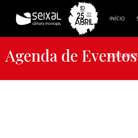
INÍCIO
Agenda de Eventos
DOCUMENT