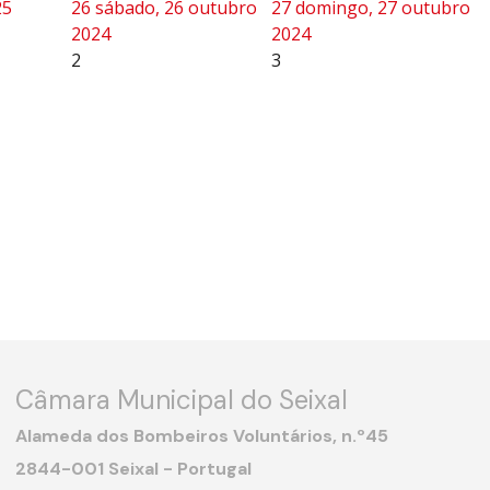
25
26
sábado, 26 outubro
27
domingo, 27 outubro
2024
2024
2
3
Câmara Municipal do Seixal
Alameda dos Bombeiros Voluntários, n.º45
2844-001 Seixal - Portugal