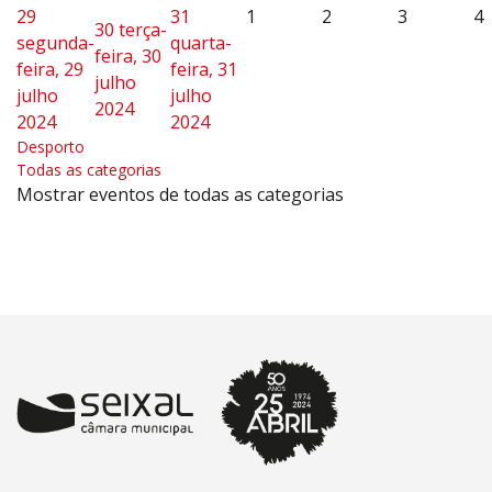
29
31
1
2
3
4
30
terça-
segunda-
quarta-
feira, 30
feira, 29
feira, 31
julho
julho
julho
2024
2024
2024
Desporto
Todas as categorias
Mostrar eventos de todas as categorias