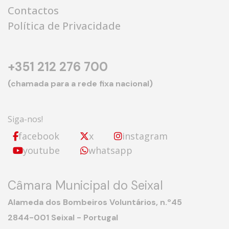
Contactos
Política de Privacidade
+351 212 276 700
(chamada para a rede fixa nacional)
Siga-nos!
facebook
x
instagram
youtube
whatsapp
Câmara Municipal do Seixal
Alameda dos Bombeiros Voluntários, n.º45
2844-001 Seixal - Portugal