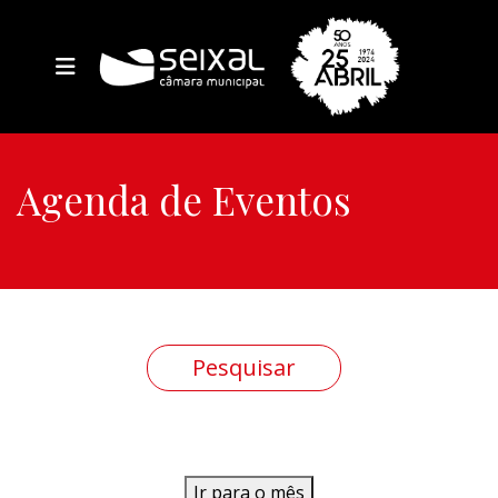
Agenda de Eventos
Ir para o mês