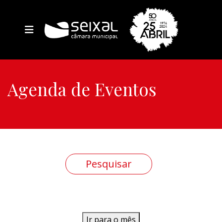
Agenda de Eventos
Ir para o mês